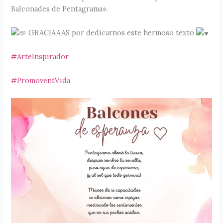
Balconades de Pentagrama».
GRACIAAAS por dedicarnos este hermoso texto
#ArteInspirador
#PromoventVida