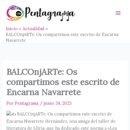
Ir
al
contenido
Main
Men
Inicio
Actualidad
BALCOnjARTe: Os compartimos este escrito de Encarna
Navarrete
BALCOnjARTe: Os
compartimos este escrito de
Encarna Navarrete
Por
Pentagrama
/
junio 24, 2023
BALCOnjARTe: Os compartimos este escrito de
Encarna Navarrete Hernández, una amiga del taller de
literatura de Llíria, que ha dedicado este poema a «Les