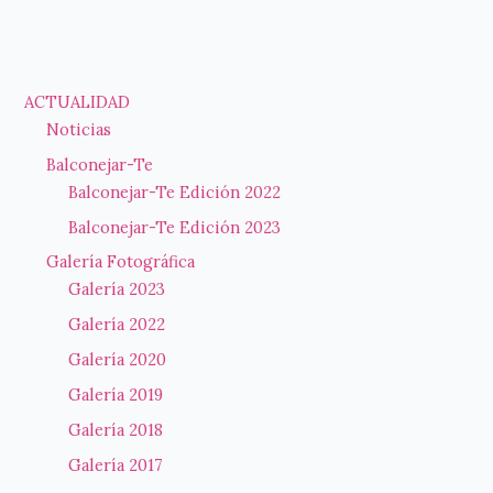
–
AGENDA
DE
ACTUALIDAD
IGUALDAD
MUNICIPAL
Noticias
2018
Balconejar-Te
Balconejar-Te Edición 2022
Balconejar-Te Edición 2023
Galería Fotográfica
Galería 2023
Galería 2022
Galería 2020
Galería 2019
Galería 2018
Galería 2017