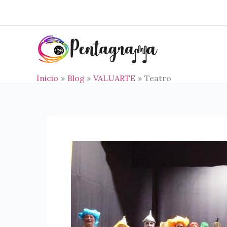
Ir
al
contenido
Inicio
Blog
VALUARTE
Teatro