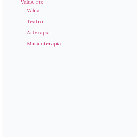
ValuA-rte
Vàlua
Teatro
Arterapia
Musicoterapia