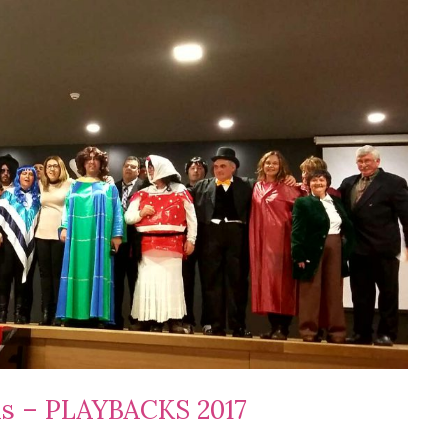
as – PLAYBACKS 2017