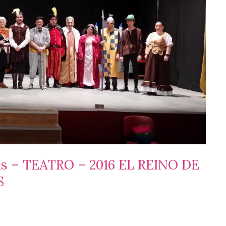
as – TEATRO – 2016 EL REINO DE
S