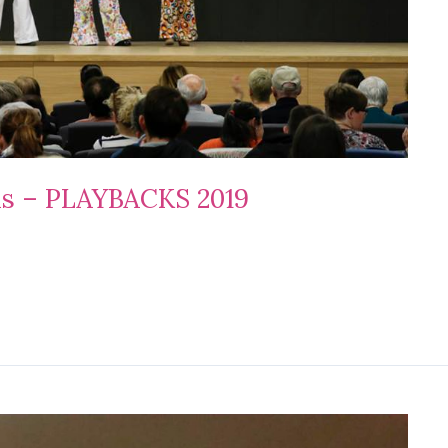
as – PLAYBACKS 2019