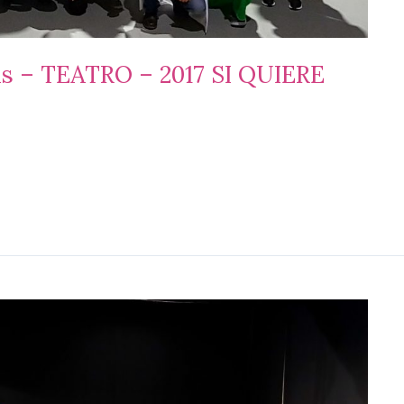
s – TEATRO – 2017 SI QUIERE