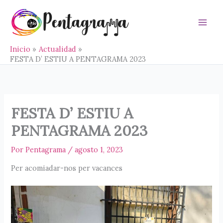
Ir
al
contenido
Main
Men
Inicio
Actualidad
FESTA D’ ESTIU A PENTAGRAMA 2023
FESTA D’ ESTIU A
PENTAGRAMA 2023
Por
Pentagrama
/
agosto 1, 2023
Per acomiadar-nos per vacances