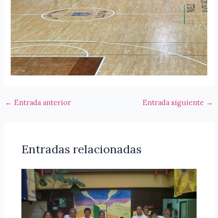
←
Entrada anterior
Entrada siguiente
→
Entradas relacionadas