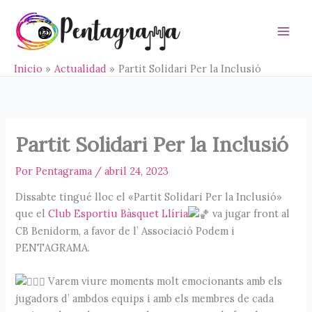
Ir
al
contenido
Main
Men
Inicio
Actualidad
Partit Solidari Per la Inclusió
Partit Solidari Per la Inclusió
Por
Pentagrama
/
abril 24, 2023
Dissabte tingué lloc el «Partit Solidari Per la Inclusió»
que el
Club Esportiu Bàsquet Llíria
va jugar front al
CB Benidorm, a favor de l’ Associació Podem i
PENTAGRAMA.
Varem viure moments molt emocionants amb els
jugadors d’ ambdos equips i amb els membres de cada