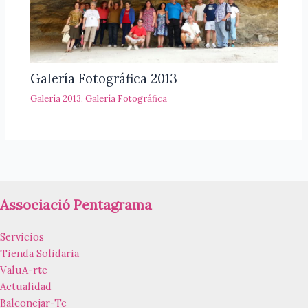
Galería Fotográfica 2013
Galería 2013
,
Galería Fotográfica
Associació Pentagrama
Servicios
Tienda Solidaria
ValuA-rte
Actualidad
Balconejar-Te