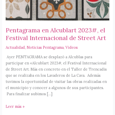
Pentagrama en Alcublart 2023#, el
Festival Internacional de Street Art
Actualidad
,
Noticias Pentagrama
,
Videos
Ayer PENTAGRAMA se desplazó a Alcublas para
participar en «Alcublart 2023#, el Festival Internacional
de Street Art. Más en concreto en el Taller de Trencadis
que se realizaba en los Lavaderos de La Cava. Además
tuvimos la oportunidad de visitar las obras realizadas en
el municipio y conocer a algunos de sus participantes.
Para finalizar subimos […]
Pentagrama
Leer más »
en