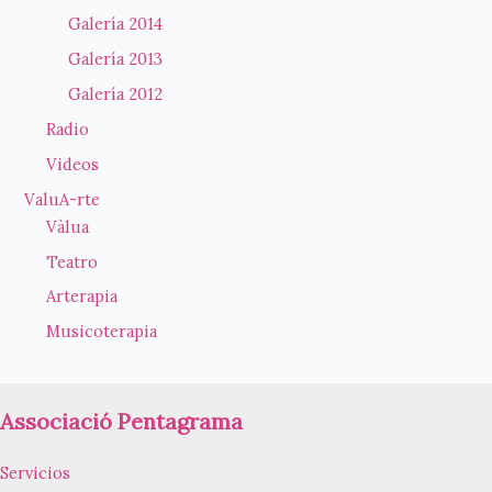
Galería 2014
Galería 2013
Galería 2012
Radio
Videos
ValuA-rte
Vàlua
Teatro
Arterapia
Musicoterapia
Associació Pentagrama
Servicios