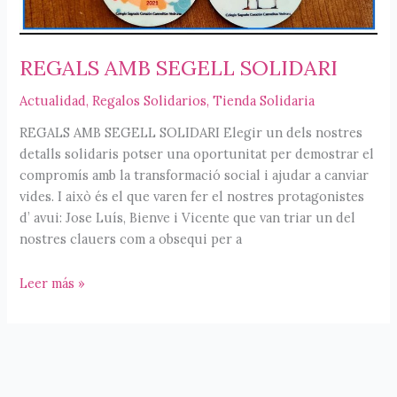
REGALS AMB SEGELL SOLIDARI
Actualidad
,
Regalos Solidarios
,
Tienda Solidaria
REGALS AMB SEGELL SOLIDARI Elegir un dels nostres
detalls solidaris potser una oportunitat per demostrar el
compromís amb la transformació social i ajudar a canviar
vides. I això és el que varen fer el nostres protagonistes
d’ avui: Jose Luís, Bienve i Vicente que van triar un del
nostres clauers com a obsequi per a
REGALS
Leer más »
AMB
SEGELL
SOLIDARI