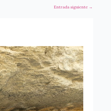
Entrada siguiente
→