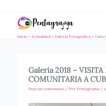
Ir
al
contenido
Inicio
Actualidad
Galería Fotográfica
Galer
Galería 2018 – VIS
COMUNITARIA A CUB
Deja un comentario
/ Por
Pentagrama
/
s