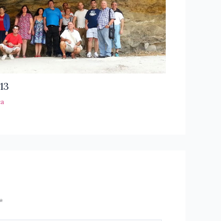
13
ca
*