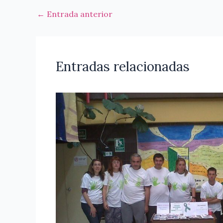
←
Entrada anterior
Entradas relacionadas