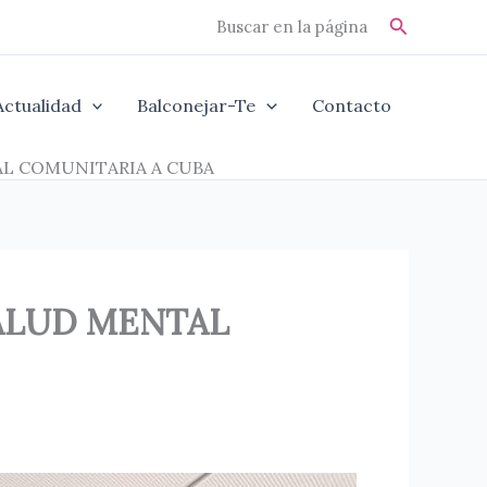
Buscar
Buscar en la página
Actualidad
Balconejar-Te
Contacto
TAL COMUNITARIA A CUBA
 SALUD MENTAL