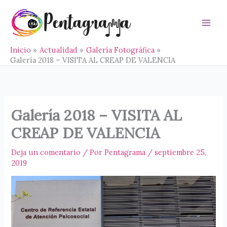
Ir
al
contenido
Main
Men
Inicio
Actualidad
Galería Fotográfica
Galería 2018 – VISITA AL CREAP DE VALENCIA
Galería 2018 – VISITA AL
CREAP DE VALENCIA
Deja un comentario
/ Por
Pentagrama
/
septiembre 25,
2019