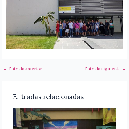
←
Entrada anterior
Entrada siguiente
→
Entradas relacionadas