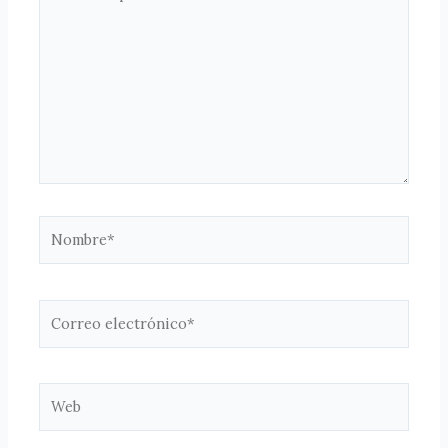
aquí...
Nombre*
Correo
electrónico*
Web