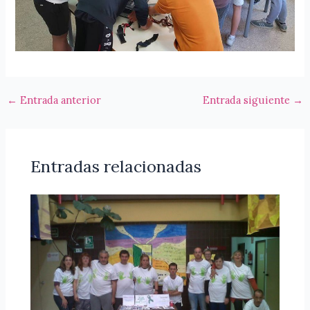
←
Entrada anterior
Entrada siguiente
→
Entradas relacionadas