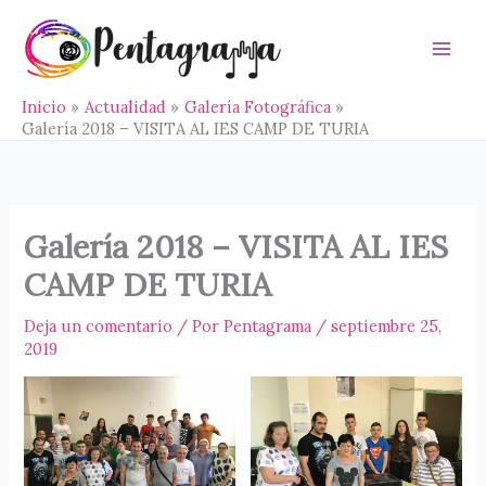
Ir
al
contenido
Main
Men
Inicio
Actualidad
Galería Fotográfica
Galería 2018 – VISITA AL IES CAMP DE TURIA
Galería 2018 – VISITA AL IES
CAMP DE TURIA
Deja un comentario
/ Por
Pentagrama
/
septiembre 25,
2019